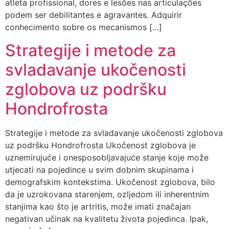
atleta profissional, dores e lesões nas articulações
podem ser debilitantes e agravantes. Adquirir
conhecimento sobre os mecanismos […]
Strategije i metode za
svladavanje ukočenosti
zglobova uz podršku
Hondrofrosta
Strategije i metode za svladavanje ukočenosti zglobova
uz podršku Hondrofrosta Ukočenost zglobova je
uznemirujuće i onesposobljavajuće stanje koje može
utjecati na pojedince u svim dobnim skupinama i
demografskim kontekstima. Ukočenost zglobova, bilo
da je uzrokovana starenjem, ozljedom ili inherentnim
stanjima kao što je artritis, može imati značajan
negativan učinak na kvalitetu života pojedinca. Ipak,