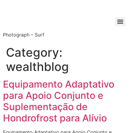
Photograph – Surf
Category:
wealthblog
Equipamento Adaptativo
para Apoio Conjunto e
Suplementação de
Hondrofrost para Alívio
Equipamento Adaptativo para Apoio Conjunto e