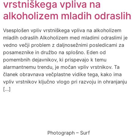
vrstniškega vpliva na
alkoholizem mladih odraslih
Vsesplošen vpliv vrstniškega vpliva na alkoholizem
mladih odraslih Alkoholizem med mladimi odraslimi je
vedno večji problem z daljnosežnimi posledicami za
posameznike in družbo na splošno. Eden od
pomembnih dejavnikov, ki prispevajo k temu
alarmantnemu trendu, je močan vpliv vrstnikov. Ta
članek obravnava večplastne vidike tega, kako ima
vpliv vrstnikov ključno vlogo pri razvoju in ohranjanju
[…]
Photograph – Surf